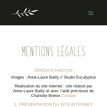
MENTIONS LÉGALES
CRÉDITS PHOTOS
Images : Anne-Laure Bailly // Studio Eucalyptus
Réalisation du site internet : site réalisé par
Anne-Laure Bailly et avec l’aide précieuse de
Charlotte Breton
Cuidade
1. PRÉSENTATION DU SITE INTERNET