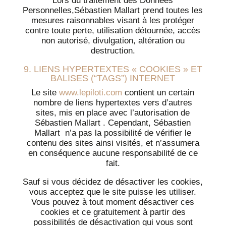
Lors du traitement des Données
Personnelles,Sébastien Mallart prend toutes les
mesures raisonnables visant à les protéger
contre toute perte, utilisation détournée, accès
non autorisé, divulgation, altération ou
destruction.
9. LIENS HYPERTEXTES « COOKIES » ET
BALISES (“TAGS”) INTERNET
Le site
www.lepiloti.com
contient un certain
nombre de liens hypertextes vers d’autres
sites, mis en place avec l’autorisation de
Sébastien Mallart . Cependant, Sébastien
Mallart n’a pas la possibilité de vérifier le
contenu des sites ainsi visités, et n’assumera
en conséquence aucune responsabilité de ce
fait.
Sauf si vous décidez de désactiver les cookies,
vous acceptez que le site puisse les utiliser.
Vous pouvez à tout moment désactiver ces
cookies et ce gratuitement à partir des
possibilités de désactivation qui vous sont