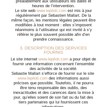
préalablement aux utilisateurs les dates et
heures de l’intervention.
Le site web
www.lepiloti.com
est mis à jour
régulièrement par Sebastien Mallart. De la
même façon, les mentions légales peuvent être
modifiées à tout moment : elles s’imposent
néanmoins à l’utilisateur qui est invité à s’y
référer le plus souvent possible afin d’en
prendre connaissance.
3. DESCRIPTION DES SERVICES
FOURNIS
Le site internet
www.lepiloti.com
a pour objet de
fournir une information concernant l’ensemble
des activités de la société.
Sebastie Mallart s’efforce de fournir sur le site
www.lepiloti.com
des informations aussi
précises que possible. Toutefois, il ne pourra
être tenu responsable des oublis, des
inexactitudes et des carences dans la mise à
jour, qu’elles soient de son fait ou du fait des
tiers partenaires qui lui fournissent ces
informations.