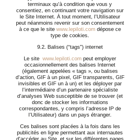
terminaux qu’à condition que vous y
consentiez, en continuant votre navigation sur
le Site Internet. À tout moment, l’Utilisateur
peut néanmoins revenir sur son consentement
à ce que le site
www.lepiloti.com
dépose ce
type de cookies.
9.2. Balises (“tags”) internet
Le site
www.lepiloti.com
peut employer
occasionnellement des balises Internet
(également appelées « tags », ou balises
d’action, GIF à un pixel, GIF transparents, GIF
invisibles et GIF un à un) et les déployer par
l’intermédiaire d’un partenaire spécialiste
d’analyses Web susceptible de se trouver (et
donc de stocker les informations
correspondantes, y compris l’adresse IP de
l’Utilisateur) dans un pays étranger.
Ces balises sont placées à la fois dans les
publicités en ligne permettant aux internautes
d’accéder au Site, et sur les différentes pages