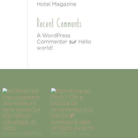
Hotel Magazine
Recent Comments
A WordPress
Commenter
sur
Hello
world!